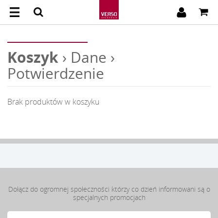
Koszyk
›
Dane
›
Potwierdzenie
Brak produktów w koszyku
Dołącz do ogromnej społeczności którzy co dzień informowani są o
specjalnych promocjach