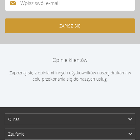
Opinie klientów
Zapoznaj się z opiniami innych użytkowników naszej drukarni w
celu przekonania się do naszych usług.
O nas
Zaufanie