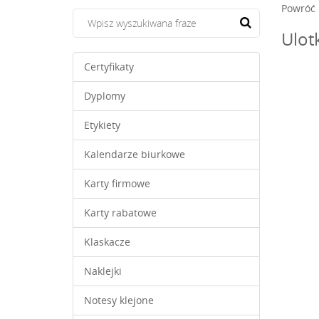
Powróć
Ulot
Certyfikaty
Dyplomy
Etykiety
Kalendarze biurkowe
Karty firmowe
Karty rabatowe
Klaskacze
Naklejki
Notesy klejone