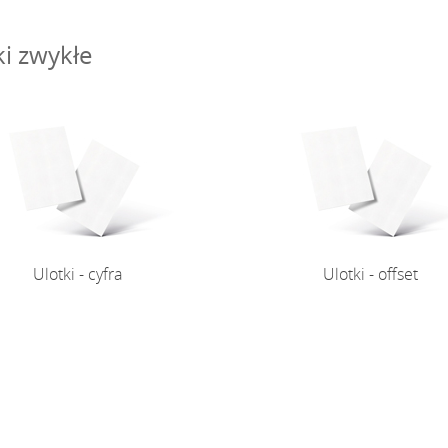
ki zwykłe
Ulotki - cyfra
Ulotki - cyfra
Ulotki - offset
Ulotki - offset