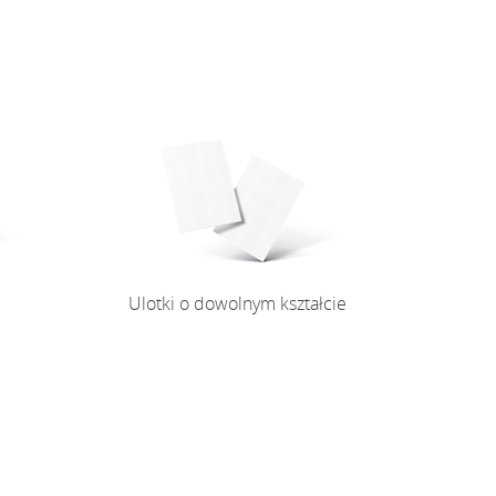
Ulotki o dowolnym kształcie
Ulotki o dowolnym kształcie