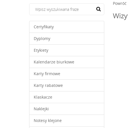
Powróć
Wizy
Certyfikaty
Dyplomy
Etykiety
Kalendarze biurkowe
Karty firmowe
Karty rabatowe
Klaskacze
Naklejki
Notesy klejone