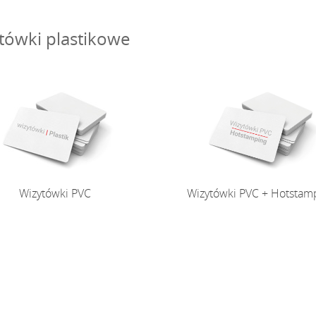
tówki plastikowe
Wizytówki PVC
Wizytówki PVC
Wizytówki PVC + Hotstam
Wizytówki PVC + Hotstam