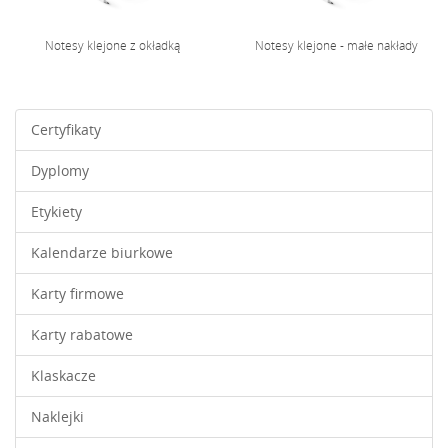
Notesy klejone z okładką
Notesy klejone - małe nakłady
Certyfikaty
Dyplomy
Etykiety
Kalendarze biurkowe
Karty firmowe
Karty rabatowe
Klaskacze
Naklejki