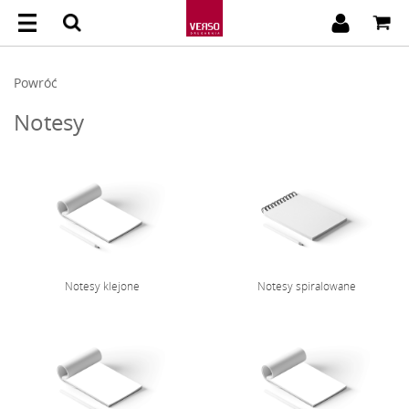
Powróć
Notesy
Notesy klejone
Notesy spiralowane