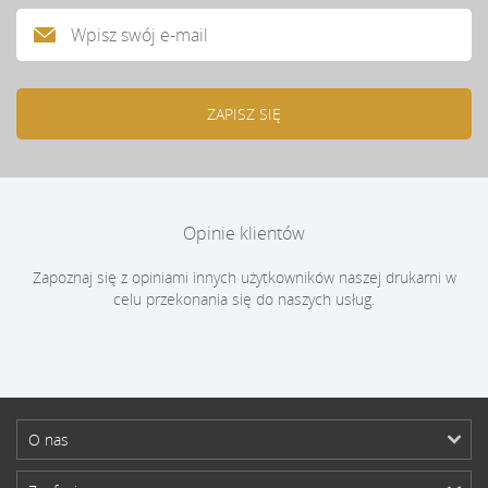
Opinie klientów
Zapoznaj się z opiniami innych użytkowników naszej drukarni w
celu przekonania się do naszych usług.
O nas